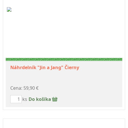
Náhrdelník "Jin a Jang" Čierny
Cena: 59,90 €
ks
Do košíka