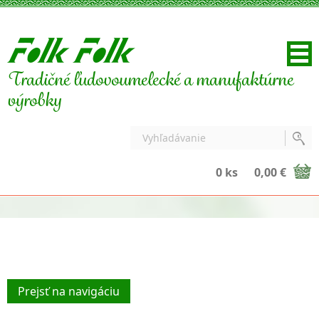
Tradičné ľudovoumelecké a manufaktúrne
výrobky
0 ks
0,00 €
Prejsť na navigáciu