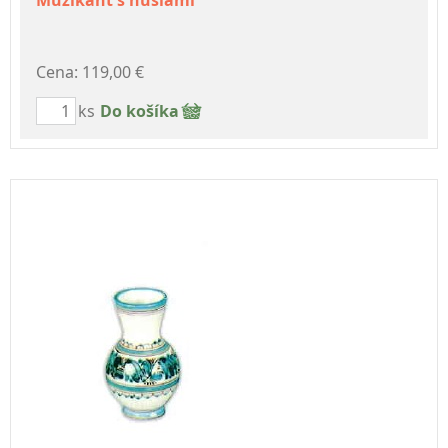
Muzikant s huslami
Cena: 119,00 €
ks
Do košíka