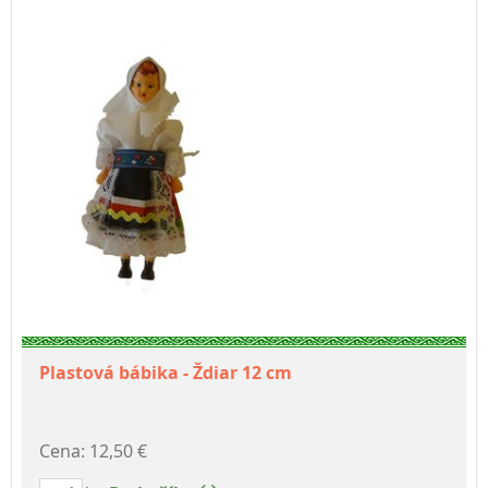
Plastová bábika - Ždiar 12 cm
Cena: 12,50 €