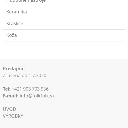
Hudobné nástroje
Keramika
Kraslice
Koža
Predajňa:
Zrušená od 1.7.2020
Tel:
+421 903 703 956
E-mail:
info@folkfolk.sk
ÚVOD
VÝROBKY