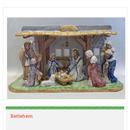
Betlehem