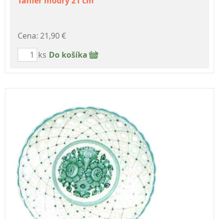
Tanier modrý 21 cm
Cena: 21,90 €
ks
Do košíka