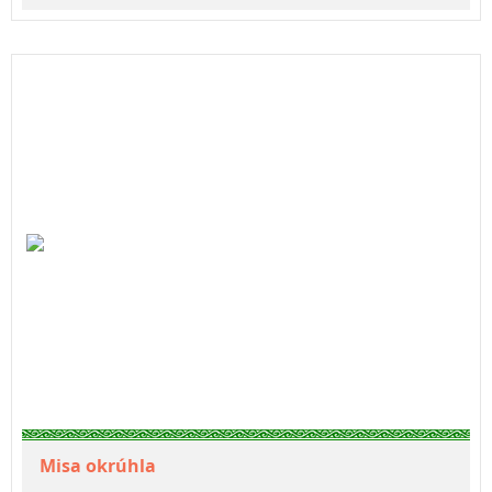
Misa okrúhla