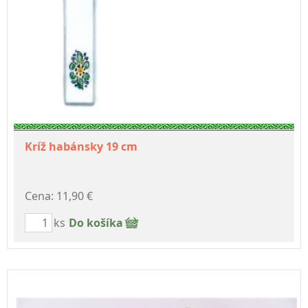
Kríž habánsky 19 cm
Cena: 11,90 €
ks
Do košíka