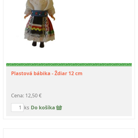
Plastová bábika - Ždiar 12 cm
Cena: 12,50 €
ks
Do košíka