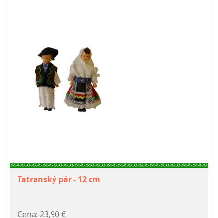
Tatranský pár - 12 cm
Cena: 23,90 €