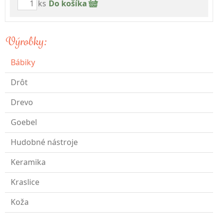
ks
Do košíka
Výrobky:
Bábiky
Drôt
Drevo
Goebel
Hudobné nástroje
Keramika
Kraslice
Koža