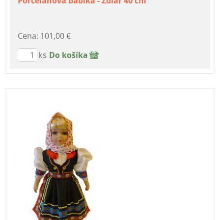
Porcelánová bábika - Ždiar 40 cm
Cena: 101,00 €
ks
Do košíka