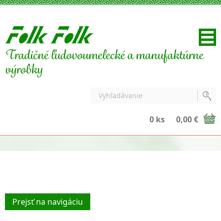
Tradičné ľudovoumelecké a manufaktúrne
výrobky
0 ks
0,00 €
Prejsť na navigáciu