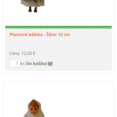
Plastová bábika - Ždiar 12 cm
Cena: 12,50 €
ks
Do košíka