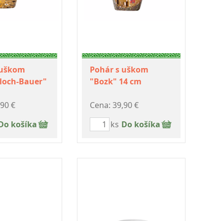
 uškom
Pohár s uškom
Bloch-Bauer"
"Bozk" 14 cm
,90 €
Cena: 39,90 €
Do košíka
ks
Do košíka