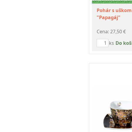
Pohár s uškom
"Papagáj"
Cena: 27,50 €
ks
Do koš