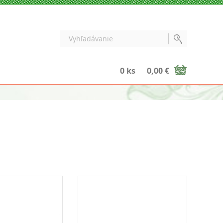
0 ks
0,00 €