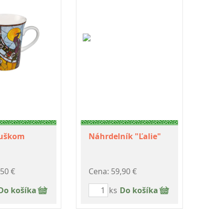
 uškom
Náhrdelník "Ľalie"
,50 €
Cena: 59,90 €
Do košíka
ks
Do košíka