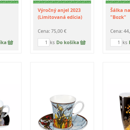
Výročný anjel 2023
Šálka n
(Limitovaná edícia)
"Bozk"
Cena: 75,00 €
Cena: 44
íka
ks
Do košíka
ks