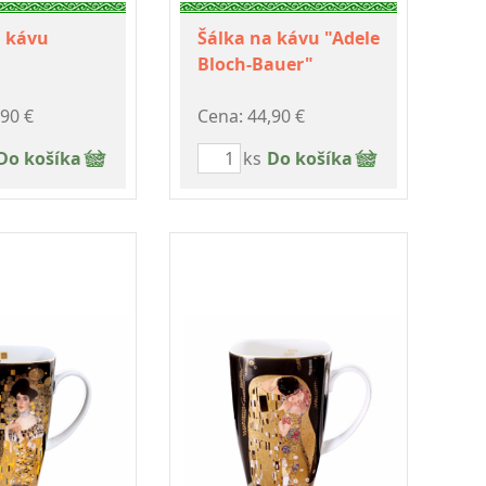
a kávu
Šálka na kávu "Adele
Bloch-Bauer"
,90 €
Cena: 44,90 €
Do košíka
ks
Do košíka