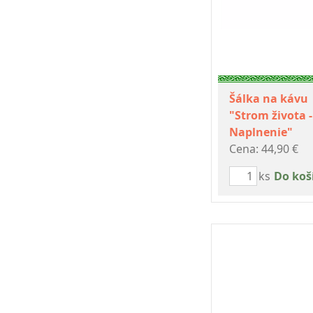
Šálka na kávu
"Strom života -
Naplnenie"
Cena: 44,90 €
ks
Do koš