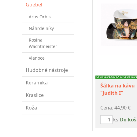
Goebel
Artis Orbis
Náhrdelníky
Rosina
Wachtmeister
Vianoce
Hudobné nástroje
Keramika
Šálka na kávu
"Judith I"
Kraslice
Koža
Cena: 44,90 €
ks
Do koš