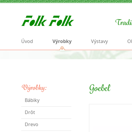
Tradi
Úvod
Výrobky
Výstavy
O
Goebel
Výrobky:
Bábiky
Drôt
Drevo