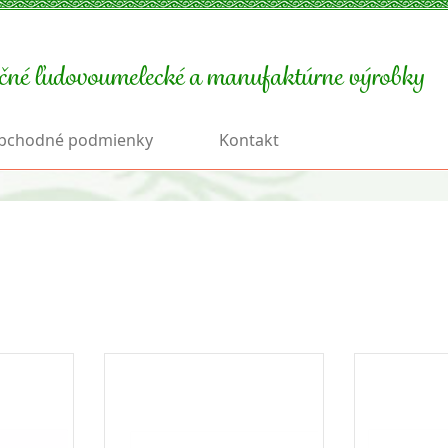
čné ľudovoumelecké a manufaktúrne výrobky
bchodné podmienky
Kontakt