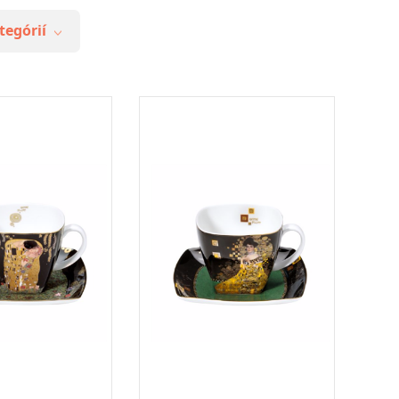
tegórií