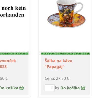
 zvonček
Šálka na kávu
2023
"Papagáj"
,50 €
Cena: 27,50 €
Do košíka
ks
Do košíka