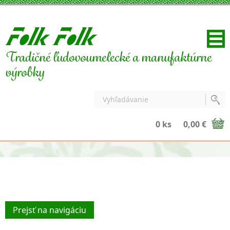
Tradičné ľudovoumelecké a manufaktúrne
výrobky
0 ks
0,00 €
Prejsť na navigáciu