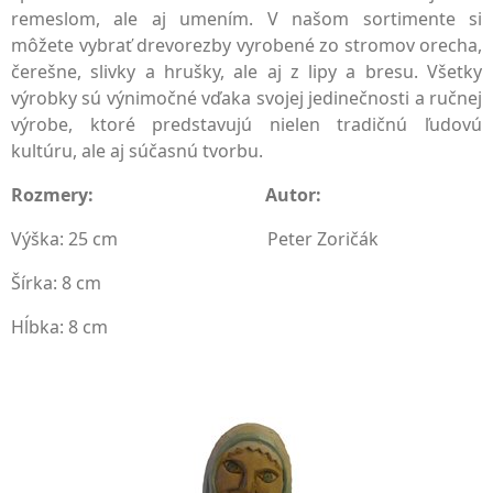
remeslom, ale aj umením. V našom sortimente si
môžete vybrať drevorezby vyrobené zo stromov orecha,
čerešne, slivky a hrušky, ale aj z lipy a bresu. Všetky
výrobky sú výnimočné vďaka svojej jedinečnosti a ručnej
výrobe, ktoré predstavujú nielen tradičnú ľudovú
kultúru, ale aj súčasnú tvorbu.
Rozmery:
Autor:
Výška: 25 cm Peter Zoričák
Šírka: 8 cm
Hĺbka: 8 cm