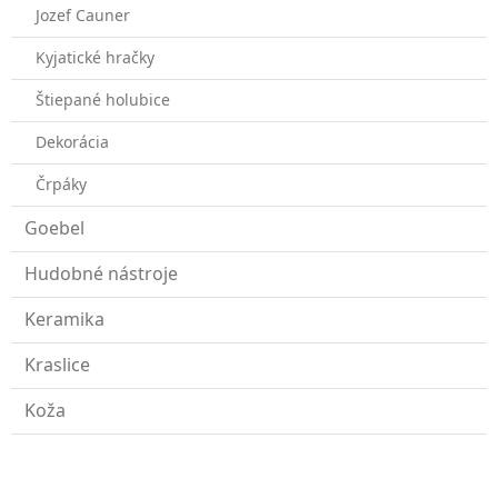
Jozef Cauner
Kyjatické hračky
Štiepané holubice
Dekorácia
Črpáky
Goebel
Hudobné nástroje
Keramika
Kraslice
Koža