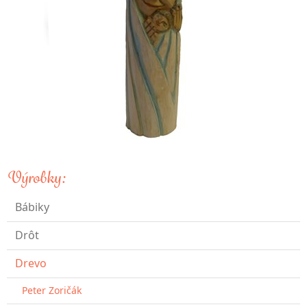
Výrobky:
Bábiky
Drôt
Drevo
Peter Zoričák