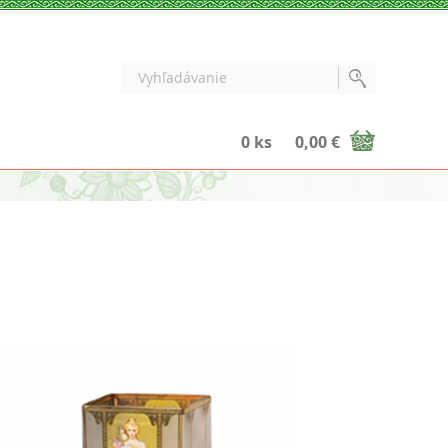
0 ks
0,00 €