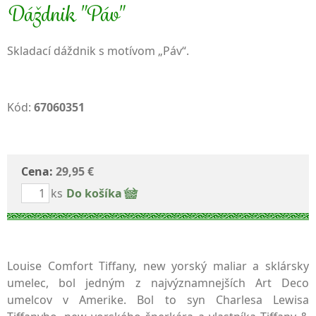
Dáždnik "Páv"
Skladací dáždnik s motívom „Páv“.
Kód:
67060351
Cena:
29,95 €
ks
Do košíka
Louise Comfort Tiffany, new yorský maliar a sklársky
umelec, bol jedným z najvýznamnejších Art Deco
umelcov v Amerike. Bol to syn Charlesa Lewisa