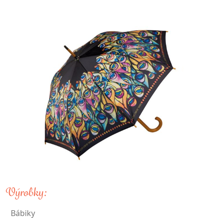
Výrobky:
Bábiky