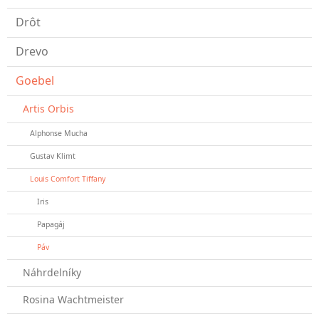
Drôt
Drevo
Goebel
Artis Orbis
Alphonse Mucha
Gustav Klimt
Louis Comfort Tiffany
Iris
Papagáj
Páv
Náhrdelníky
Rosina Wachtmeister