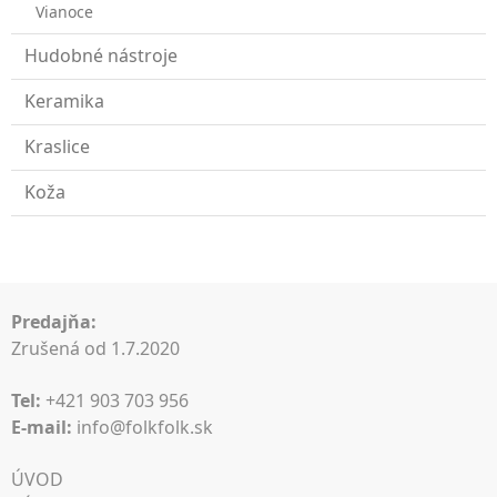
Vianoce
Hudobné nástroje
Keramika
Kraslice
Koža
Predajňa:
Zrušená od 1.7.2020
Tel:
+421 903 703 956
E-mail:
info@folkfolk.sk
ÚVOD