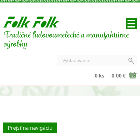
Tradičné ľudovoumelecké a manufaktúrne
výrobky
0 ks
0,00 €
Prejsť na navigáciu