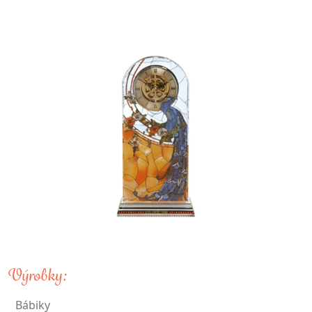
Výrobky:
Bábiky