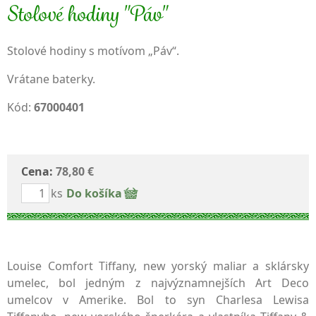
Stolové hodiny "Páv"
Stolové hodiny s motívom „Páv“.
Vrátane baterky.
Kód:
67000401
Cena:
78,80 €
ks
Do košíka
Louise Comfort Tiffany, new yorský maliar a sklársky
umelec, bol jedným z najvýznamnejších Art Deco
umelcov v Amerike. Bol to syn Charlesa Lewisa