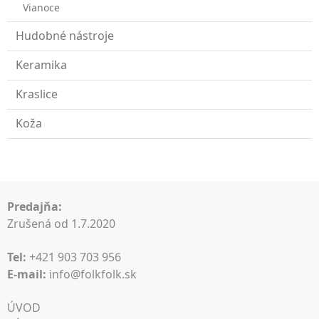
Vianoce
Hudobné nástroje
Keramika
Kraslice
Koža
Predajňa:
Zrušená od 1.7.2020
Tel:
+421 903 703 956
E-mail:
info@folkfolk.sk
ÚVOD