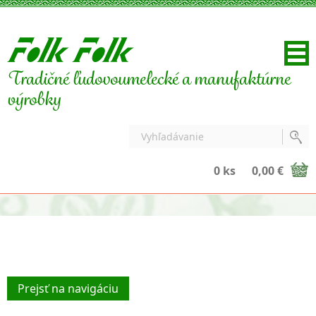
Tradičné ľudovoumelecké a manufaktúrne
výrobky
0 ks
0,00 €
Prejsť na navigáciu