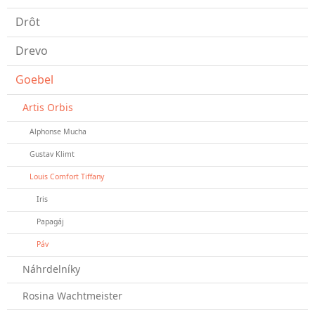
Drôt
Drevo
Goebel
Artis Orbis
Alphonse Mucha
Gustav Klimt
Louis Comfort Tiffany
Iris
Papagáj
Páv
Náhrdelníky
Rosina Wachtmeister