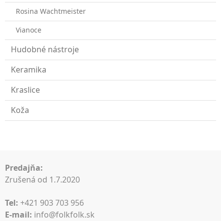
Rosina Wachtmeister
Vianoce
Hudobné nástroje
Keramika
Kraslice
Koža
Predajňa:
Zrušená od 1.7.2020
Tel:
+421 903 703 956
E-mail:
info@folkfolk.sk