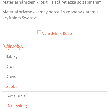
Materiál náhrdelník: textil, zlatá retiazka so zapínaním
Materiál prívesok: jemný porcelán zdobený zlatom a
kryštálom Swarovski
Výrobky:
Bábiky
Drôt
Drevo
Goebel
Artis Orbis
Náhrdelníky