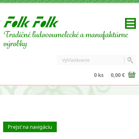
Tradičné ľudovoumelecké a manufaktúrne
výrobky
0 ks
0,00 €
Prejsť na navigáciu