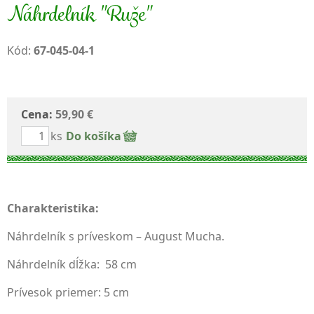
Náhrdelník "Ruže"
Kód:
67-045-04-1
Cena:
59,90 €
ks
Do košíka
Charakteristika:
Náhrdelník s príveskom – August Mucha.
Náhrdelník dĺžka: 58 cm
Prívesok priemer: 5 cm