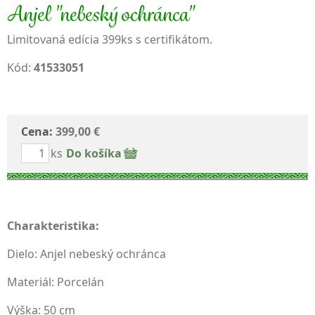
Anjel "nebeský ochránca"
Limitovaná edícia 399ks s certifikátom.
Kód:
41533051
Cena:
399,00 €
ks
Do košíka
Charakteristika:
Dielo: Anjel nebeský ochránca
Materiál: Porcelán
Výška: 50 cm