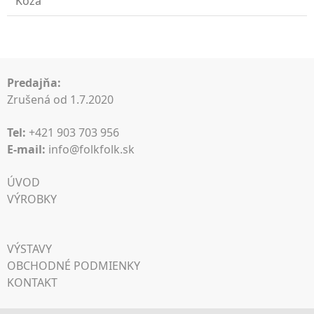
Koža
Predajňa:
Zrušená od 1.7.2020
Tel:
+421 903 703 956
E-mail:
info@folkfolk.sk
ÚVOD
VÝROBKY
VÝSTAVY
OBCHODNÉ PODMIENKY
KONTAKT