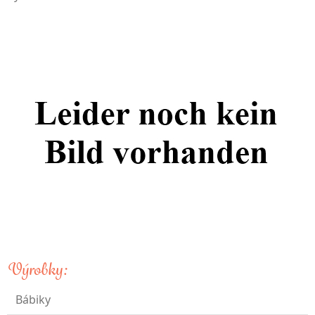
Výrobky:
Bábiky