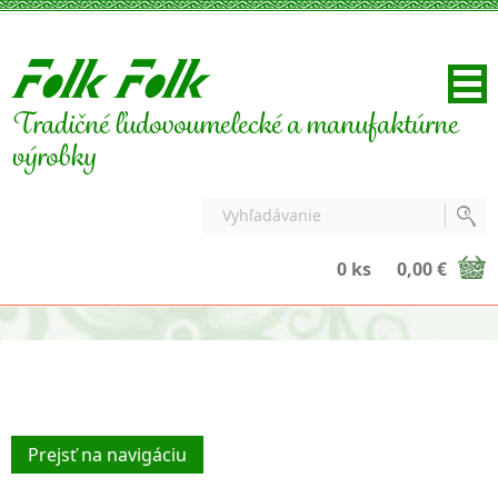
Tradičné ľudovoumelecké a manufaktúrne
výrobky
0 ks
0,00 €
Prejsť na navigáciu