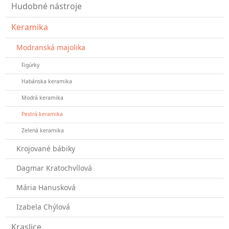
Hudobné nástroje
Keramika
Modranská majolika
Figúrky
Habánska keramika
Modrá keramika
Pestrá keramika
Zelená keramika
Krojované bábiky
Dagmar Kratochvílová
Mária Hanusková
Izabela Chýlová
Kraslice