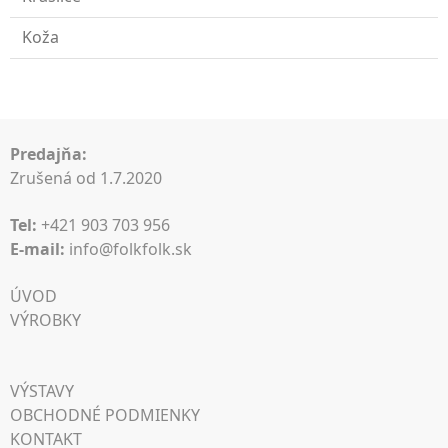
Koža
Predajňa:
Zrušená od 1.7.2020
Tel:
+421 903 703 956
E-mail:
info@folkfolk.sk
ÚVOD
VÝROBKY
VÝSTAVY
OBCHODNÉ PODMIENKY
KONTAKT