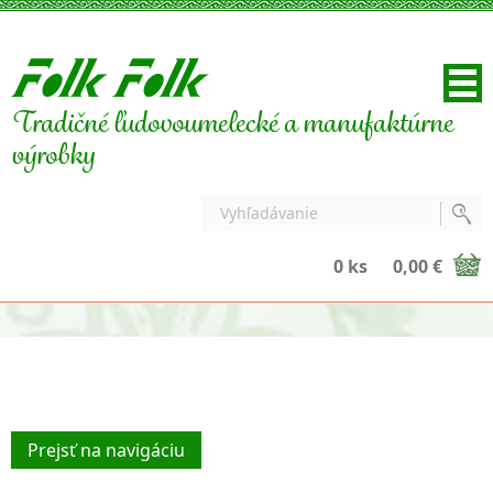
Tradičné ľudovoumelecké a manufaktúrne
výrobky
0 ks
0,00 €
Prejsť na navigáciu