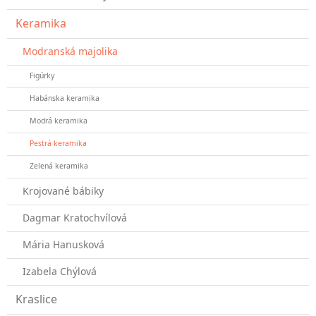
Keramika
Modranská majolika
Figúrky
Habánska keramika
Modrá keramika
Pestrá keramika
Zelená keramika
Krojované bábiky
Dagmar Kratochvílová
Mária Hanusková
Izabela Chýlová
Kraslice