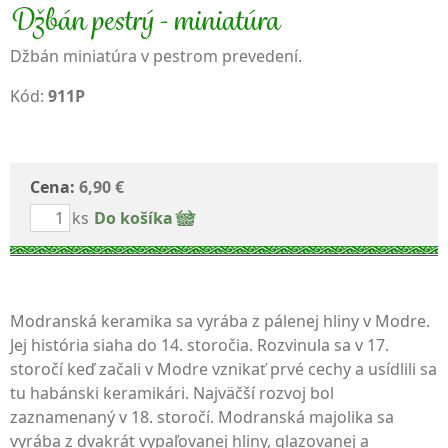
Džbán pestrý - miniatúra
Džbán miniatúra v pestrom prevedení.
Kód:
911P
Cena:
6,90 €
ks
Do košíka
Modranská keramika sa vyrába z pálenej hliny v Modre.
Jej história siaha do 14. storočia. Rozvinula sa v 17.
storočí keď začali v Modre vznikať prvé cechy a usídlili sa
tu habánski keramikári. Najväčší rozvoj bol
zaznamenaný v 18. storočí. Modranská majolika sa
vyrába z dvakrát vypaľovanej hliny, glazovanej a