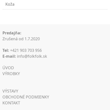
Koža
Predajňa:
Zrušená od 1.7.2020
Tel:
+421 903 703 956
E-mail:
info@folkfolk.sk
ÚVOD
VÝROBKY
VÝSTAVY
OBCHODNÉ PODMIENKY
KONTAKT