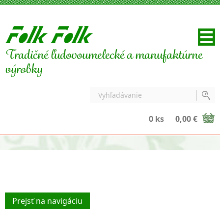
Tradičné ľudovoumelecké a manufaktúrne
výrobky
0 ks
0,00 €
Prejsť na navigáciu