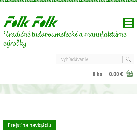
Tradičné ľudovoumelecké a manufaktúrne
výrobky
0 ks
0,00 €
Prejsť na navigáciu