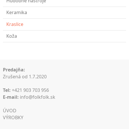
Hudobné nástroje
Keramika
Kraslice
Koža
Predajňa:
Zrušená od 1.7.2020
Tel:
+421 903 703 956
E-mail:
info@folkfolk.sk
ÚVOD
VÝROBKY