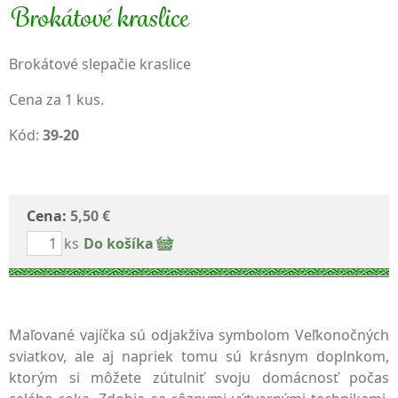
Brokátové kraslice
Brokátové slepačie kraslice
Cena za 1 kus.
Kód:
39-20
Cena:
5,50 €
ks
Do košíka
Maľované vajíčka sú odjakživa symbolom Veľkonočných
sviatkov, ale aj napriek tomu sú krásnym doplnkom,
ktorým si môžete zútulniť svoju domácnosť počas