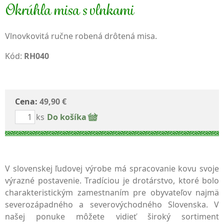
Okrúhla misa s vlnkami
Vlnovkovitá ručne robená drôtená misa.
Kód:
RH040
Cena:
49,90 €
ks
Do košíka
V slovenskej ľudovej výrobe má spracovanie kovu svoje
výrazné postavenie. Tradíciou je drotárstvo, ktoré bolo
charakteristickým zamestnaním pre obyvateľov najmä
severozápadného a severovýchodného Slovenska. V
našej ponuke môžete vidieť široký sortiment