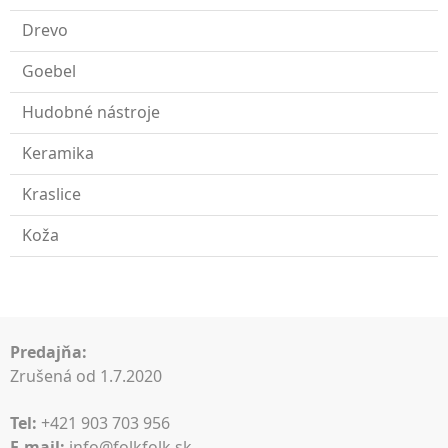
Drevo
Goebel
Hudobné nástroje
Keramika
Kraslice
Koža
Predajňa:
Zrušená od 1.7.2020
Tel:
+421 903 703 956
E-mail:
info@folkfolk.sk