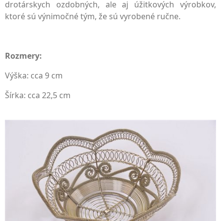
drotárskych ozdobných, ale aj úžitkových výrobkov,
ktoré sú výnimočné tým, že sú vyrobené ručne.
Rozmery:
Výška: cca 9 cm
Šírka: cca 22,5 cm