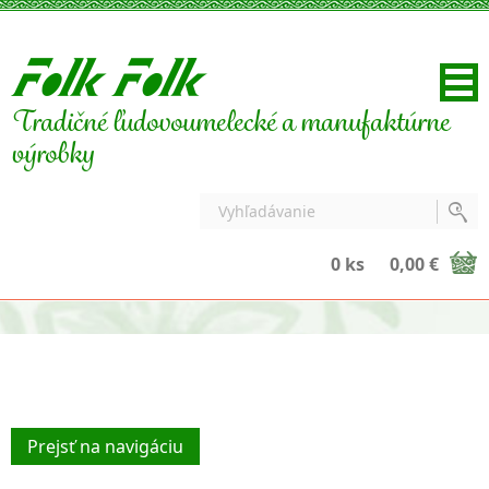
Tradičné ľudovoumelecké a manufaktúrne
výrobky
0 ks
0,00 €
Prejsť na navigáciu