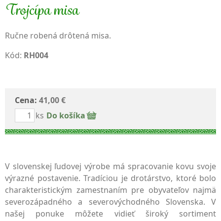
Trojcípa misa
Ručne robená drôtená misa.
Kód:
RH004
Cena:
41,00 €
ks
Do košíka
V slovenskej ľudovej výrobe má spracovanie kovu svoje
výrazné postavenie. Tradíciou je drotárstvo, ktoré bolo
charakteristickým zamestnaním pre obyvateľov najmä
severozápadného a severovýchodného Slovenska. V
našej ponuke môžete vidieť široký sortiment