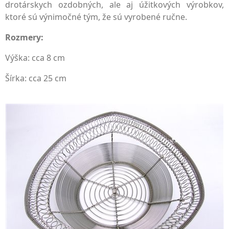
drotárskych ozdobných, ale aj úžitkových výrobkov,
ktoré sú výnimočné tým, že sú vyrobené ručne.
Rozmery:
Výška: cca 8 cm
Šírka: cca 25 cm