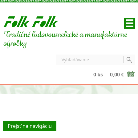
Tradičné ľudovoumelecké a manufaktúrne
výrobky
0 ks
0,00 €
Prejsť na navigáciu