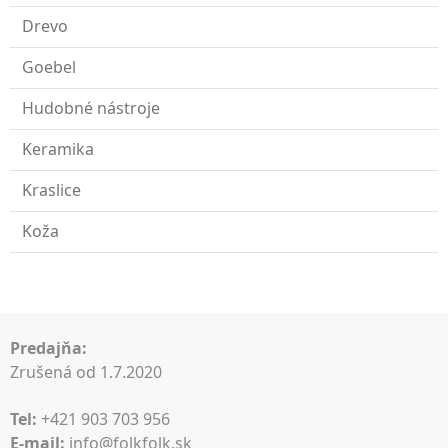
Drevo
Goebel
Hudobné nástroje
Keramika
Kraslice
Koža
Predajňa:
Zrušená od 1.7.2020
Tel:
+421 903 703 956
E-mail:
info@folkfolk.sk