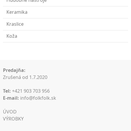
Hudobné nástroje
Keramika
Kraslice
Koža
Predajňa:
Zrušená od 1.7.2020
Tel:
+421 903 703 956
E-mail:
info@folkfolk.sk
ÚVOD
VÝROBKY