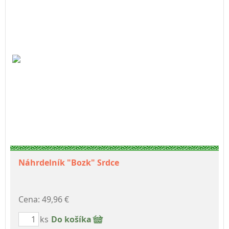
Náhrdelník "Bozk" Srdce
Cena: 49,96 €
ks
Do košíka