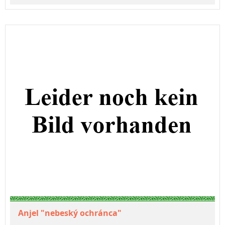
Anjel "nebeský ochránca"