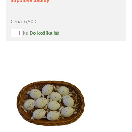
Šúpolové bábiky
Cena: 6,50 €
ks
Do košíka