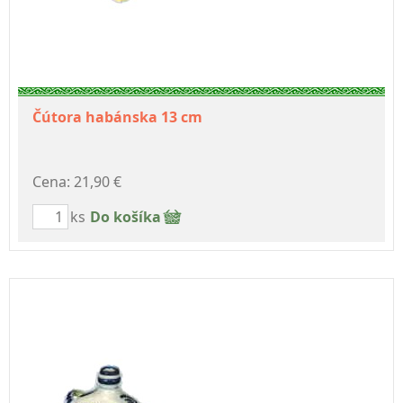
Čútora habánska 13 cm
Cena: 21,90 €
ks
Do košíka