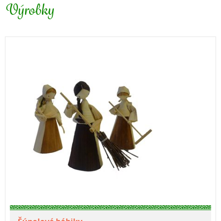
Výrobky