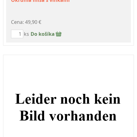
Okrúhla misa s vlnkami
Cena: 49,90 €
ks
Do košíka