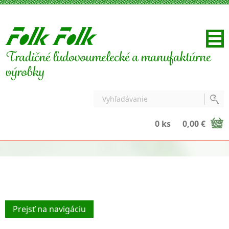
Tradičné ľudovoumelecké a manufaktúrne
výrobky
0 ks
0,00 €
Prejsť na navigáciu