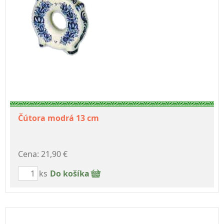
Čútora modrá 13 cm
Cena: 21,90 €
ks
Do košíka